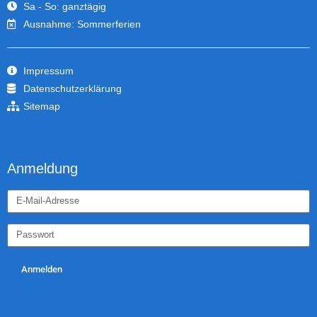
Sa - So: ganztägig
Ausnahme: Sommerferien
Impressum
Datenschutzerklärung
Sitemap
Anmeldung
Anmelden