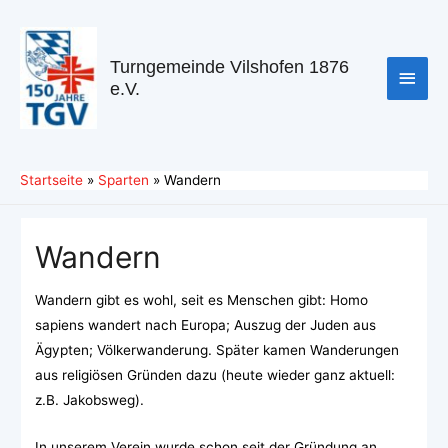
Turngemeinde Vilshofen 1876
e.V.
Startseite
Sparten
Wandern
Wandern
Wandern gibt es wohl, seit es Menschen gibt: Homo
sapiens wandert nach Europa; Auszug der Juden aus
Ägypten; Völkerwanderung. Später kamen Wanderungen
aus religiösen Gründen dazu (heute wieder ganz aktuell:
z.B. Jakobsweg).
In unserem Verein wurde schon seit der Gründung an