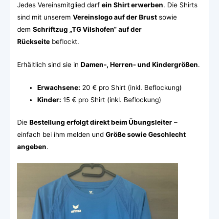
Jedes Vereinsmitglied darf
ein Shirt erwerben
. Die Shirts
sind mit unserem
Vereinslogo auf der Brust
sowie
dem
Schriftzug „TG Vilshofen“ auf der
Rückseite
beflockt.
Erhältlich sind sie in
Damen-, Herren- und Kindergrößen
.
Erwachsene:
20 € pro Shirt (inkl. Beflockung)
Kinder:
15 € pro Shirt (inkl. Beflockung)
Die
Bestellung erfolgt direkt beim Übungsleiter
–
einfach bei ihm melden und
Größe sowie Geschlecht
angeben
.