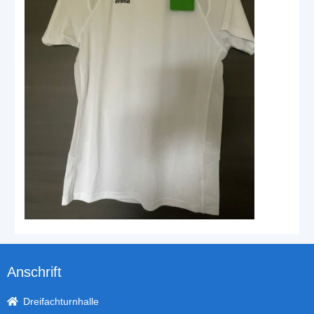
Anschrift
Dreifachturnhalle