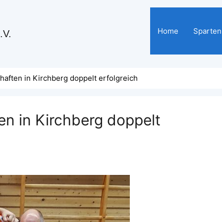
Home
Sparten
.V.
aften in Kirchberg doppelt erfolgreich
n in Kirchberg doppelt