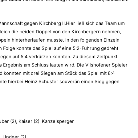
-Mannschaft gegen Kirchberg II.Hier ließ sich das Team um
leich die beiden Doppel von den Kirchbergern nehmen,
eln hinterherlaufen musste. In den folgenden Einzeln
in Folge konnte das Spiel auf eine 5:2-Führung gedreht
iegen auf 5:4 verkürzen konnten. Zu diesem Zeitpunkt
 Ergebnis am Schluss lauten wird. Die Vilshofener Spieler
d konnten mit drei Siegen am Stück das Spiel mit 8:4
nte hierbei Heinz Schuster souverän einen Sieg gegen
ber (2), Kaiser (2), Kanzelsperger
, Lindner (2)