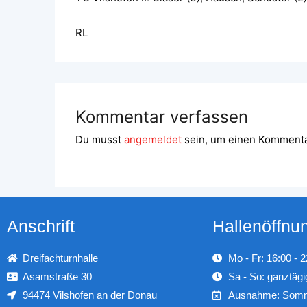
RL
Kommentar verfassen
Du musst
angemeldet
sein, um einen Komment
Anschrift
Hallenöffnu
Dreifachturnhalle
Mo - Fr: 16:00 - 
Asamstraße 30
Sa - So: ganztägi
94474 Vilshofen an der Donau
Ausnahme: Somm