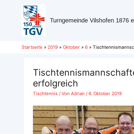
Turngemeinde Vilshofen 1876 e
Startseite
2019
Oktober
6
Tischtennismannsch
Tischtennismannschafte
erfolgreich
Tischtennis
/ Von
Adrian
/
6. Oktober 2019