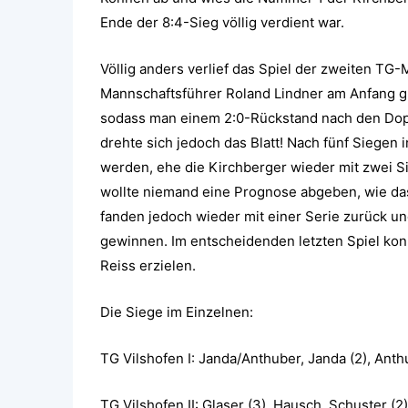
Ende der 8:4-Sieg völlig verdient war.
Völlig anders verlief das Spiel der zweiten TG
Mannschaftsführer Roland Lindner am Anfang g
sodass man einem 2:0-Rückstand nach den Dopp
drehte sich jedoch das Blatt! Nach fünf Siegen 
werden, ehe die Kirchberger wieder mit zwei S
wollte niemand eine Prognose abgeben, wie das
fanden jedoch wieder mit einer Serie zurück un
gewinnen. Im entscheidenden letzten Spiel kon
Reiss erzielen.
Die Siege im Einzelnen:
TG Vilshofen I: Janda/Anthuber, Janda (2), Anthu
TG Vilshofen II: Glaser (3), Hausch, Schuster (2)