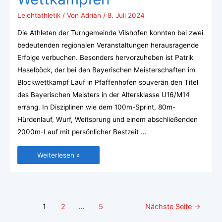
Leichtathletik
/ Von
Adrian
/
8. Juli 2024
Die Athleten der Turngemeinde Vilshofen konnten bei zwei
bedeutenden regionalen Veranstaltungen herausragende
Erfolge verbuchen. Besonders hervorzuheben ist Patrik
Haselböck, der bei den Bayerischen Meisterschaften im
Blockwettkampf Lauf in Pfaffenhofen souverän den Titel
des Bayerischen Meisters in der Altersklasse U16/M14
errang. In Disziplinen wie dem 100m-Sprint, 80m-
Hürdenlauf, Wurf, Weitsprung und einem abschließenden
2000m-Lauf mit persönlicher Bestzeit …
Weiterlesen »
1
2
…
5
Nächste Seite
→