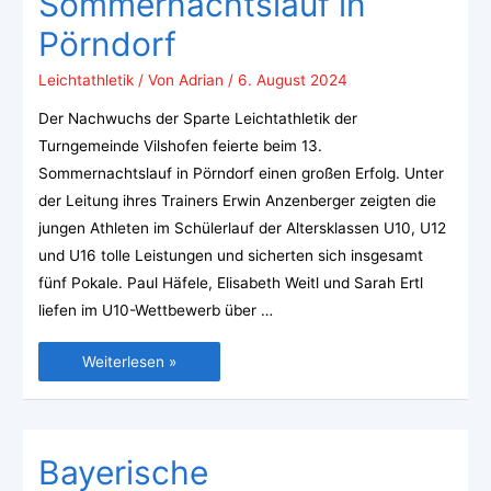
Sommernachtslauf in
Pörndorf
Leichtathletik
/ Von
Adrian
/
6. August 2024
Der Nachwuchs der Sparte Leichtathletik der
Turngemeinde Vilshofen feierte beim 13.
Sommernachtslauf in Pörndorf einen großen Erfolg. Unter
der Leitung ihres Trainers Erwin Anzenberger zeigten die
jungen Athleten im Schülerlauf der Altersklassen U10, U12
und U16 tolle Leistungen und sicherten sich insgesamt
fünf Pokale. Paul Häfele, Elisabeth Weitl und Sarah Ertl
liefen im U10-Wettbewerb über …
Weiterlesen »
Bayerische