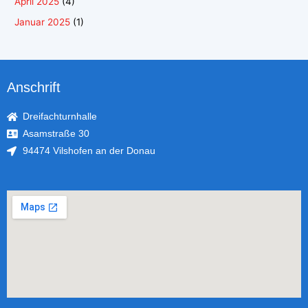
April 2025
(4)
Januar 2025
(1)
Anschrift
Dreifachturnhalle
Asamstraße 30
94474 Vilshofen an der Donau