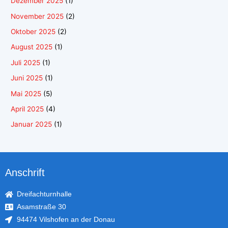
Dezember 2025
(1)
November 2025
(2)
Oktober 2025
(2)
August 2025
(1)
Juli 2025
(1)
Juni 2025
(1)
Mai 2025
(5)
April 2025
(4)
Januar 2025
(1)
Anschrift
Dreifachturnhalle
Asamstraße 30
94474 Vilshofen an der Donau