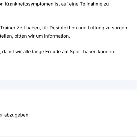
on Krankheitssymptomen ist auf eine Teilnahme zu
rainer Zeit haben, für Desinfektion und Lüftung zu sorgen.
ellen, bitten wir um Information.
n, damit wir alle lange Freude am Sport haben können.
ar abzugeben.