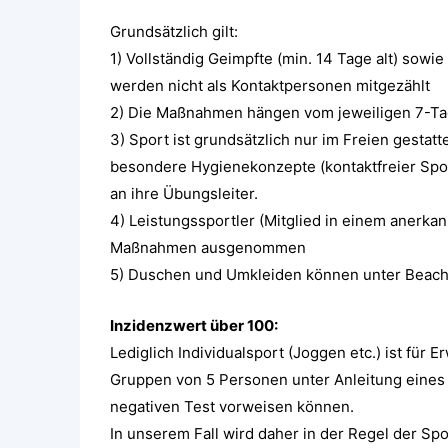
Grundsätzlich gilt:
1) Vollständig Geimpfte (min. 14 Tage alt) sow
werden nicht als Kontaktpersonen mitgezählt
2) Die Maßnahmen hängen vom jeweiligen 7-Tag
3) Sport ist grundsätzlich nur im Freien gestat
besondere Hygienekonzepte (kontaktfreier Spor
an ihre Übungsleiter.
4) Leistungssportler (Mitglied in einem anerka
Maßnahmen ausgenommen
5) Duschen und Umkleiden können unter Beach
Inzidenzwert über 100:
Lediglich Individualsport (Joggen etc.) ist für 
Gruppen von 5 Personen unter Anleitung eines 
negativen Test vorweisen können.
In unserem Fall wird daher in der Regel der Spor