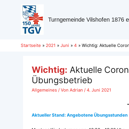
Turngemeinde Vilshofen 1876 e
Startseite
2021
Juni
4
Wichtig: Aktuelle Cor
Wichtig:
Aktuelle Coro
Übungsbetrieb
Allgemeines
/ Von
Adrian
/
4. Juni 2021
Aktueller Stand:
Angebotene Übungsstunden