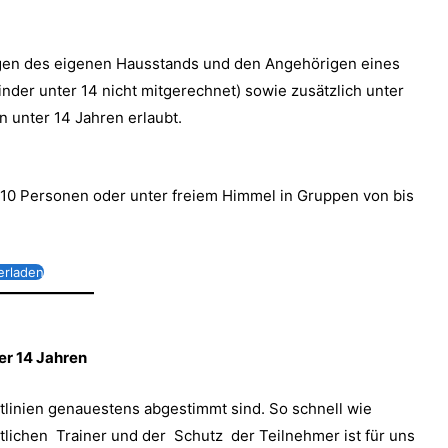
rigen des eigenen Hausstands und den Angehörigen eines
nder unter 14 nicht mitgerechnet) sowie zusätzlich unter
 unter 14 Jahren erlaubt.
zu 10 Personen oder unter freiem Himmel in Gruppen von bis
erladen
er 14 Jahren
htlinien genauestens abgestimmt sind. So schnell wie
lichen Trainer und der Schutz der Teilnehmer ist für uns