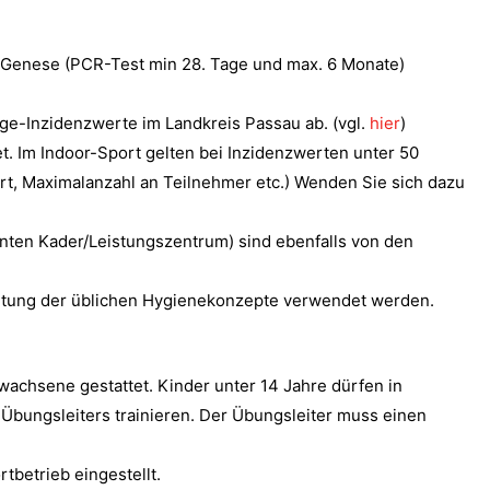
ie Genese (PCR-Test min 28. Tage und max. 6 Monate)
e-Inzidenzwerte im Landkreis Passau ab. (vgl.
hier
)
tet. Im Indoor-Sport gelten bei Inzidenzwerten unter 50
t, Maximalanzahl an Teilnehmer etc.) Wenden Sie sich dazu
nnten Kader/Leistungszentrum) sind ebenfalls von den
tung der üblichen Hygienekonzepte verwendet werden.
Erwachsene gestattet. Kinder unter 14 Jahre dürfen in
Übungsleiters trainieren. Der Übungsleiter muss einen
tbetrieb eingestellt.