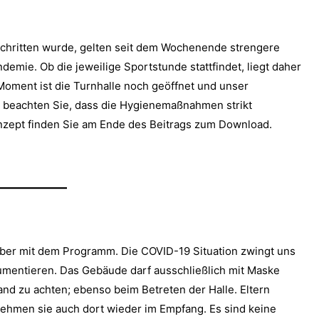
schritten wurde, gelten seit dem Wochenende strengere
ie. Ob die jeweilige Sportstunde stattfindet, liegt daher
Moment ist die Turnhalle noch geöffnet und unser
te beachten Sie, dass die Hygienemaßnahmen strikt
zept finden Sie am Ende des Beitrags zum Download.
ber mit dem Programm. Die COVID-19 Situation zwingt uns
umentieren. Das Gebäude darf ausschließlich mit Maske
and zu achten; ebenso beim Betreten der Halle. Eltern
hmen sie auch dort wieder im Empfang. Es sind keine