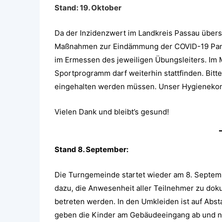
Stand: 19. Oktober
Da der Inzidenzwert im Landkreis Passau über
Maßnahmen zur Eindämmung der COVID-19 Pandem
im Ermessen des jeweiligen Übungsleiters. Im 
Sportprogramm darf weiterhin stattfinden. Bit
eingehalten werden müssen. Unser Hygienekon
Vielen Dank und bleibt’s gesund!
Stand 8. September:
Die Turngemeinde startet wieder am 8. Septem
dazu, die Anwesenheit aller Teilnehmer zu dok
betreten werden. In den Umkleiden ist auf Abst
geben die Kinder am Gebäudeeingang ab und ne