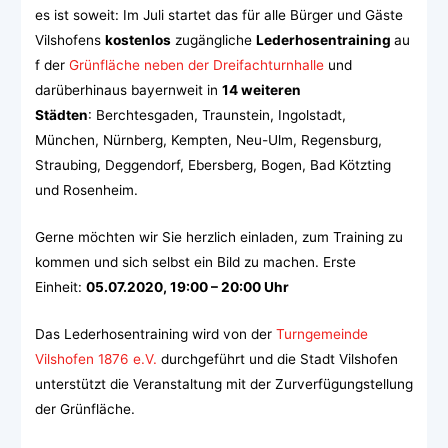
es ist soweit: Im Juli startet das für alle Bürger und Gäste
Vilshofens
kostenlos
zugängliche
Lederhosentraining
au
f der
Grünfläche neben der Dreifachturnhalle
und
darüberhinaus bayernweit in
14 weiteren
Städten
: Berchtesgaden, Traunstein, Ingolstadt,
München, Nürnberg, Kempten, Neu-Ulm, Regensburg,
Straubing, Deggendorf, Ebersberg, Bogen, Bad Kötzting
und Rosenheim.
Gerne möchten wir Sie herzlich einladen, zum Training zu
kommen und sich selbst ein Bild zu machen. Erste
Einheit:
05.07.2020, 19:00 – 20:00 Uhr
Das Lederhosentraining wird von der
Turngemeinde
Vilshofen 1876 e.V.
durchgeführt und die Stadt Vilshofen
unterstützt die Veranstaltung mit der Zurverfügungstellung
der Grünfläche.