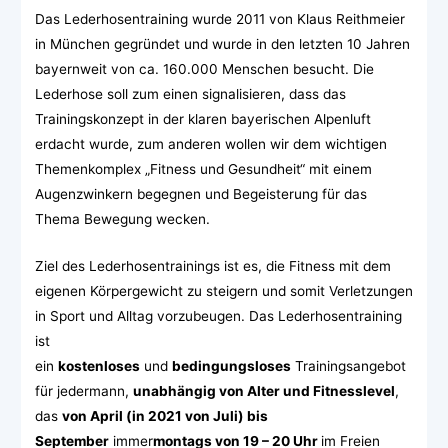
Das Lederhosentraining wurde 2011 von Klaus Reithmeier
in München gegründet und wurde in den letzten 10 Jahren
bayernweit von ca. 160.000 Menschen besucht. Die
Lederhose soll zum einen signalisieren, dass das
Trainingskonzept in der klaren bayerischen Alpenluft
erdacht wurde, zum anderen wollen wir dem wichtigen
Themenkomplex „Fitness und Gesundheit“ mit einem
Augenzwinkern begegnen und Begeisterung für das
Thema Bewegung wecken.
Ziel des Lederhosentrainings ist es, die Fitness mit dem
eigenen Körpergewicht zu steigern und somit Verletzungen
in Sport und Alltag vorzubeugen. Das Lederhosentraining
ist
ein
kostenloses
und
bedingungsloses
Trainingsangebot
für jedermann,
unabhängig von Alter und Fitnesslevel
,
das
von April (in 2021 von Juli) bis
September
immer
montags von 19 – 20 Uhr
im Freien