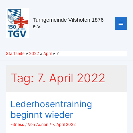
Turngemeinde Vilshofen 1876
e.V.
Startseite
2022
April
7
Tag:
7. April 2022
Lederhosentraining
beginnt wieder
Fitness
/ Von
Adrian
/
7. April 2022