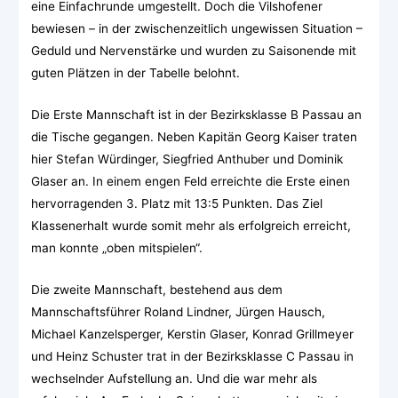
eine Einfachrunde umgestellt. Doch die Vilshofener
bewiesen – in der zwischenzeitlich ungewissen Situation –
Geduld und Nervenstärke und wurden zu Saisonende mit
guten Plätzen in der Tabelle belohnt.
Die Erste Mannschaft ist in der Bezirksklasse B Passau an
die Tische gegangen. Neben Kapitän Georg Kaiser traten
hier Stefan Würdinger, Siegfried Anthuber und Dominik
Glaser an. In einem engen Feld erreichte die Erste einen
hervorragenden 3. Platz mit 13:5 Punkten. Das Ziel
Klassenerhalt wurde somit mehr als erfolgreich erreicht,
man konnte „oben mitspielen“.
Die zweite Mannschaft, bestehend aus dem
Mannschaftsführer Roland Lindner, Jürgen Hausch,
Michael Kanzelsperger, Kerstin Glaser, Konrad Grillmeyer
und Heinz Schuster trat in der Bezirksklasse C Passau in
wechselnder Aufstellung an. Und die war mehr als