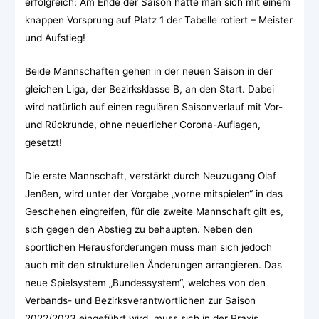
erfolgreich: Am Ende der Saison hatte man sich mit einem
knappen Vorsprung auf Platz 1 der Tabelle rotiert – Meister
und Aufstieg!
Beide Mannschaften gehen in der neuen Saison in der
gleichen Liga, der Bezirksklasse B, an den Start. Dabei
wird natürlich auf einen regulären Saisonverlauf mit Vor-
und Rückrunde, ohne neuerlicher Corona-Auflagen,
gesetzt!
Die erste Mannschaft, verstärkt durch Neuzugang Olaf
Jenßen, wird unter der Vorgabe „vorne mitspielen“ in das
Geschehen eingreifen, für die zweite Mannschaft gilt es,
sich gegen den Abstieg zu behaupten. Neben den
sportlichen Herausforderungen muss man sich jedoch
auch mit den strukturellen Änderungen arrangieren. Das
neue Spielsystem „Bundessystem“, welches von den
Verbands- und Bezirksverantwortlichen zur Saison
2022/2023 eingeführt wird, muss sich in der Praxis