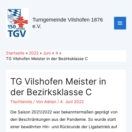
Turngemeinde Vilshofen 1876
e.V.
Startseite
2022
Juni
4
TG Vilshofen Meister in der Bezirksklasse C
TG Vilshofen Meister in
der Bezirksklasse C
Tischtennis
/ Von
Adrian
/
4. Juni 2022
Die Saison 2021/2022 war bekanntermaßen geprägt von
den Beschränkungen aus der Pandemie. So wurde statt
einer bewährten Hin- und Rückrunde der Ligabetrieb auf