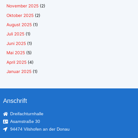
November 2025
(2)
Oktober 2025
(2)
August 2025
(1)
Juli 2025
(1)
Juni 2025
(1)
Mai 2025
(5)
April 2025
(4)
Januar 2025
(1)
Anschrift
Dreifachturnhalle
Asamstraße 30
94474 Vilshofen an der Donau