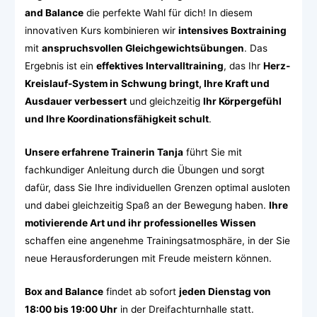
and Balance
die perfekte Wahl für dich! In diesem
innovativen Kurs kombinieren wir
intensives Boxtraining
mit
anspruchsvollen Gleichgewichtsübungen
. Das
Ergebnis ist ein
effektives Intervalltraining
, das Ihr
Herz-
Kreislauf-System in Schwung bringt, Ihre Kraft und
Ausdauer verbessert
und gleichzeitig
Ihr Körpergefühl
und Ihre Koordinationsfähigkeit schult
.
Unsere erfahrene Trainerin Tanja
führt Sie mit
fachkundiger Anleitung durch die Übungen und sorgt
dafür, dass Sie Ihre individuellen Grenzen optimal ausloten
und dabei gleichzeitig Spaß an der Bewegung haben.
Ihre
motivierende Art und ihr professionelles Wissen
schaffen eine angenehme Trainingsatmosphäre, in der Sie
neue Herausforderungen mit Freude meistern können.
Box and Balance
findet ab sofort
jeden Dienstag von
18:00 bis 19:00 Uhr
in der Dreifachturnhalle statt.