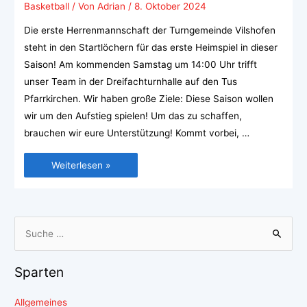
Basketball
/ Von
Adrian
/
8. Oktober 2024
Die erste Herrenmannschaft der Turngemeinde Vilshofen
steht in den Startlöchern für das erste Heimspiel in dieser
Saison! Am kommenden Samstag um 14:00 Uhr trifft
unser Team in der Dreifachturnhalle auf den Tus
Pfarrkirchen. Wir haben große Ziele: Diese Saison wollen
wir um den Aufstieg spielen! Um das zu schaffen,
brauchen wir eure Unterstützung! Kommt vorbei, …
Weiterlesen »
Sparten
Allgemeines