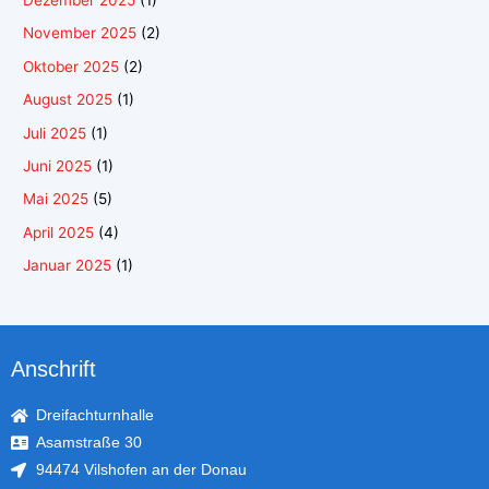
Dezember 2025
(1)
November 2025
(2)
Oktober 2025
(2)
August 2025
(1)
Juli 2025
(1)
Juni 2025
(1)
Mai 2025
(5)
April 2025
(4)
Januar 2025
(1)
Anschrift
Dreifachturnhalle
Asamstraße 30
94474 Vilshofen an der Donau