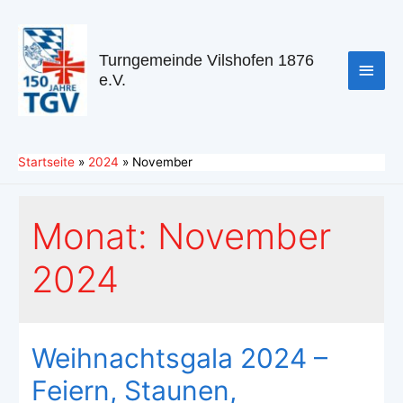
Turngemeinde Vilshofen 1876
e.V.
Startseite
2024
November
Monat:
November
2024
Weihnachtsgala 2024 –
Feiern, Staunen,