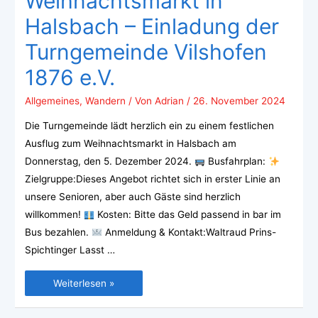
Weihnachtsmarkt in
Halsbach – Einladung der
Turngemeinde Vilshofen
1876 e.V.
Allgemeines
,
Wandern
/ Von
Adrian
/
26. November 2024
Die Turngemeinde lädt herzlich ein zu einem festlichen
Ausflug zum Weihnachtsmarkt in Halsbach am
Donnerstag, den 5. Dezember 2024.
Busfahrplan:
Zielgruppe:Dieses Angebot richtet sich in erster Linie an
unsere Senioren, aber auch Gäste sind herzlich
willkommen!
Kosten: Bitte das Geld passend in bar im
Bus bezahlen.
Anmeldung & Kontakt:Waltraud Prins-
Spichtinger Lasst …
Weiterlesen »