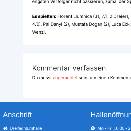
engsten Verfolger nicht passieren, zumal der Spi
Es spielten:
Florent Llumnica (31, 7/1, 2 Dreier), 
4/0), Pàl Danyi (2), Mustafa Dogan (2), Luca Eckl
Wenzl.
Kommentar verfassen
Du musst
angemeldet
sein, um einen Komment
Anschrift
Hallenöffnu
Dreifachturnhalle
Mo - Fr: 16:00 - 