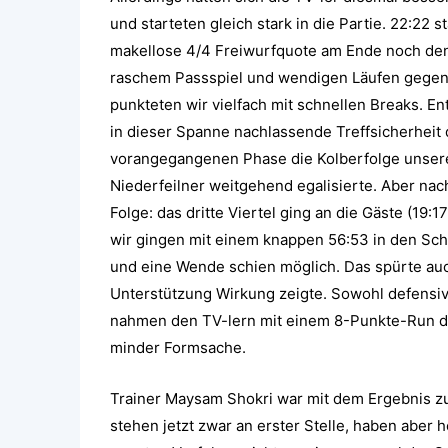
und starteten gleich stark in die Partie. 22:22
makellose 4/4 Freiwurfquote am Ende noch den 
raschem Passspiel und wendigen Läufen gegen
punkteten wir vielfach mit schnellen Breaks. E
in dieser Spanne nachlassende Treffsicherheit 
vorangegangenen Phase die Kolberfolge unserer
Niederfeilner weitgehend egalisierte. Aber nac
Folge: das dritte Viertel ging an die Gäste (19:
wir gingen mit einem knappen 56:53 in den Sch
und eine Wende schien möglich. Das spürte auc
Unterstützung Wirkung zeigte. Sowohl defensiv
nahmen den TV-lern mit einem 8-Punkte-Run d
minder Formsache.
Trainer Maysam Shokri war mit dem Ergebnis z
stehen jetzt zwar an erster Stelle, haben aber