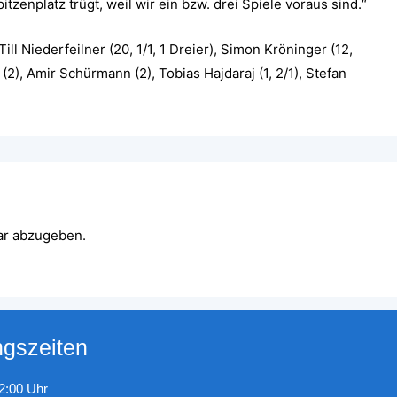
tzenplatz trügt, weil wir ein bzw. drei Spiele voraus sind.“
Till Niederfeilner (20, 1/1, 1 Dreier), Simon Kröninger (12,
 (2), Amir Schürmann (2), Tobias Hajdaraj (1, 2/1), Stefan
ar abzugeben.
ngszeiten
22:00 Uhr