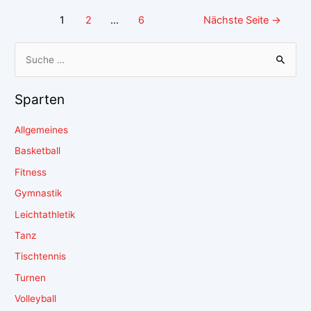
1
2
…
6
Nächste Seite
→
Sparten
Allgemeines
Basketball
Fitness
Gymnastik
Leichtathletik
Tanz
Tischtennis
Turnen
Volleyball