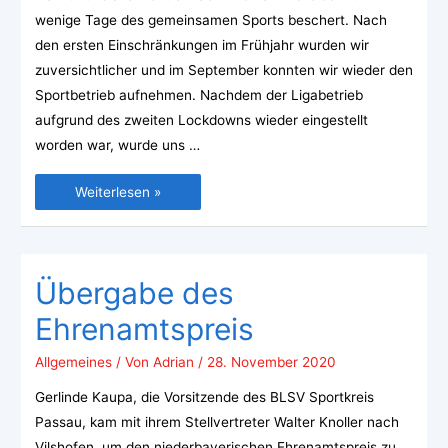
wenige Tage des gemeinsamen Sports beschert. Nach
den ersten Einschränkungen im Frühjahr wurden wir
zuversichtlicher und im September konnten wir wieder den
Sportbetrieb aufnehmen. Nachdem der Ligabetrieb
aufgrund des zweiten Lockdowns wieder eingestellt
worden war, wurde uns …
Weiterlesen »
Übergabe des
Ehrenamtspreis
Allgemeines
/ Von
Adrian
/
28. November 2020
Gerlinde Kaupa, die Vorsitzende des BLSV Sportkreis
Passau, kam mit ihrem Stellvertreter Walter Knoller nach
Vilshofen, um den niederbayerischen Ehrenamtspreis zu