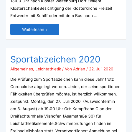
13:00 Uhr nach Kloster Weltenburg Dort:Einkehr
KlosterschänkeBesichtigung der Klosterkirche Freizeit
Entweder mit Schiff oder mit dem Bus nach …
Weiterlesen »
Sportabzeichen 2020
Allgemeines
,
Leichtathletik
/ Von
Adrian
/
22. Juli 2020
Die Prüfung zum Sportabzeichen kann diese Jahr trotz
Coronakrise abgelegt werden. Jeder, der seine sportlichen
Fähigkeiten überprüfen möchte, ist herzlich willkommen.
Zeitpunkt: Montag, den 27. Juli 2020 (Ausweichtermin
am 3. August) ab 19:00 Uhr Ort: Kampfbahn C an der
Dreifachturnhalle Vilshofen (Asamstraße 30) für
Leichtathletikelemente.Schwimmprüfungen finden im
Freibad Vilshofen statt. Verantwortlicher: Anmeldung bei