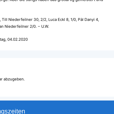
Till Niederfeilner 30, 2/2, Luca Eckl 8, 1/0, Pàl Danyi 4,
han Niederfeilner 2/0. − U.W.
tag, 04.02.2020
ar abzugeben.
ngszeiten