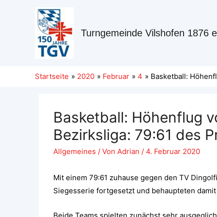
Turngemeinde Vilshofen 1876 e
Startseite
2020
Februar
4
Basketball: Höhenfl
Basketball: Höhenflug v
Bezirksliga: 79:61 des 
Allgemeines
/ Von
Adrian
/
4. Februar 2020
Mit einem 79:61 zuhause gegen den TV Dingolfi
Siegesserie fortgesetzt und behaupteten damit i
Beide Teams spielten zunächst sehr ausgegliche