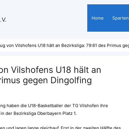
Home
Sparten
.V.
ug von Vilshofens U18 hält an Bezirksliga: 79:61 des Primus ge
on Vilshofens U18 hält an
Primus gegen Dingolfing
ng haben die U18-Basketballer der TG Vilshofen ihre
n der Bezirksliga Oberbayern Platz 1.
n und lagen lange gleichauf. Erst in der zweiten Hälfte des