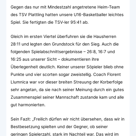
Gegen das nur mit Mindestzahl angetretene Heim-Team
des TSV Plattling hatten unsere U16-Basketballer leichtes
Spiel. Sie fertigten die TSV-ler 95:41 ab.
Gleich im ersten Viertel überfuhren sie die Hausherren
28:11 und legten den Grundstock für den Sieg. Auch die
folgenden Spielabschnittsergebnisse – 26:8, 16:7 und
16:25 aus unserer Sicht – dokumentieren ihre
Überlegenheit deutlich. Keiner unserer Söpieler blieb ohne
Punkte und vier scorten sogar zweistellig. Coach Florent
Llumnica war vor dieser breiten Streuung der Korberfolge
sehr angetan, da sie nach seiner Meinung durch ein gutes
Zusammenspiel seiner Mannschaft zustande kam und alle
gut harmonierten.
Sein Fazit: „Freilich dürfen wir nicht übersehen, dass wir in
Bestbesetzung spielten und der Gegner, ob seiner
geringen Spielerzahl, stark im Nachteil war. Das wird im