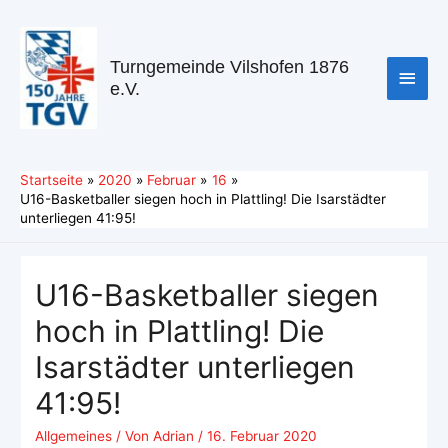
Turngemeinde Vilshofen 1876
e.V.
Startseite
2020
Februar
16
U16-Basketballer siegen hoch in Plattling! Die Isarstädter
unterliegen 41:95!
U16-Basketballer siegen
hoch in Plattling! Die
Isarstädter unterliegen
41:95!
Allgemeines
/ Von
Adrian
/
16. Februar 2020