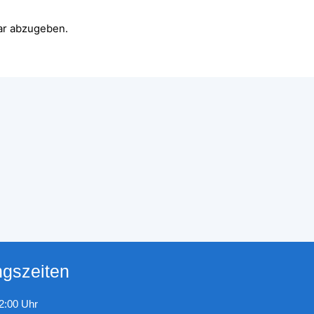
ar abzugeben.
ngszeiten
22:00 Uhr