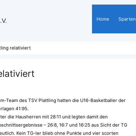
Home
Sparten
.V.
ling relativiert
lativiert
m-Team des TSV Plattling hatten die U16-Basketballer der
erlagen 41:95.
dter die Hausherren mit 28:11 und legten damit den
schnittsergebnisse – 26:8, 16:7 und 16:25 aus Sicht der TG
utlich. Kein TG-ler blieb ohne Punkte und vier scorten