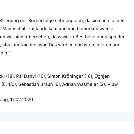
Streuung der Korberfolge sehr angetan, da sie nach seiner
r Mannschaft zustande kam und von bemerkenswerter
fen wir nicht übersehen, dass wir in Bestbesetzung spielten
 stark im Nachteil war. Das wird im nächsten, letzten und
ein.“
ckl (18), Pál Danyi (16), Simon Kröninger (16), Ognjen
(8, 1/0), Sebastian Braun (6), Adrian Wasmeier (2). − uw
stag, 17.02.2020