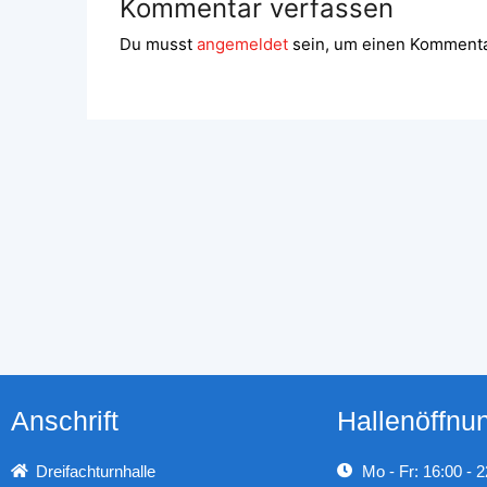
Kommentar verfassen
Du musst
angemeldet
sein, um einen Komment
Anschrift
Hallenöffnu
Dreifachturnhalle
Mo - Fr: 16:00 - 