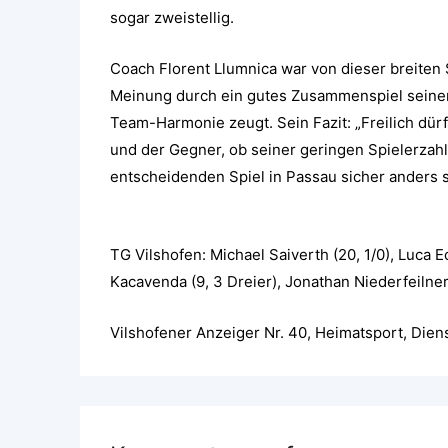
sogar zweistellig.
Coach Florent Llumnica war von dieser breiten 
Meinung durch ein gutes Zusammenspiel seine
Team-Harmonie zeugt. Sein Fazit: „Freilich dür
und der Gegner, ob seiner geringen Spielerzahl,
entscheidenden Spiel in Passau sicher anders s
TG Vilshofen: Michael Saiverth (20, 1/0), Luca E
Kacavenda (9, 3 Dreier), Jonathan Niederfeilner 
Vilshofener Anzeiger Nr. 40, Heimatsport, Dien