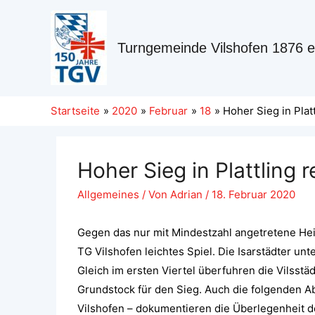
Turngemeinde Vilshofen 1876 e
Startseite
2020
Februar
18
Hoher Sieg in Platt
Hoher Sieg in Plattling re
Allgemeines
/ Von
Adrian
/
18. Februar 2020
Gegen das nur mit Mindestzahl angetretene Hei
TG Vilshofen leichtes Spiel. Die Isarstädter unt
Gleich im ersten Viertel überfuhren die Vilsstä
Grundstock für den Sieg. Auch die folgenden Ab
Vilshofen – dokumentieren die Überlegenheit de