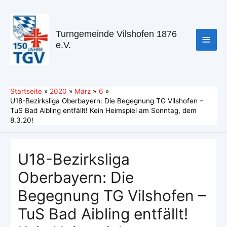
Turngemeinde Vilshofen 1876
e.V.
Startseite
2020
März
6
U18-Bezirksliga Oberbayern: Die Begegnung TG Vilshofen –
TuS Bad Aibling entfällt! Kein Heimspiel am Sonntag, dem
8.3.20!
U18-Bezirksliga
Oberbayern: Die
Begegnung TG Vilshofen –
TuS Bad Aibling entfällt!