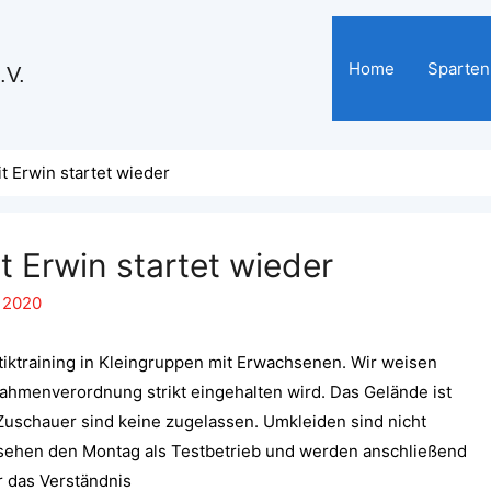
Home
Sparten
.V.
it Erwin startet wieder
it Erwin startet wieder
i 2020
tiktraining in Kleingruppen mit Erwachsenen. Wir weisen
nahmenverordnung strikt eingehalten wird. Das Gelände ist
Zuschauer sind keine zugelassen. Umkleiden sind nicht
r sehen den Montag als Testbetrieb und werden anschließend
r das Verständnis