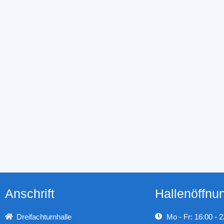
Anschrift
Hallenöffnu
Dreifachturnhalle
Mo - Fr: 16:00 - 