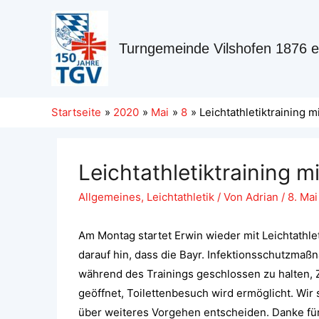
Turngemeinde Vilshofen 1876 e
Startseite
2020
Mai
8
Leichtathletiktraining m
Leichtathletiktraining m
Allgemeines
,
Leichtathletik
/ Von
Adrian
/
8. Ma
Am Montag startet Erwin wieder mit Leichtathle
darauf hin, dass die Bayr. Infektionsschutzmaß
während des Trainings geschlossen zu halten, 
geöffnet, Toilettenbesuch wird ermöglicht. Wi
über weiteres Vorgehen entscheiden. Danke fü