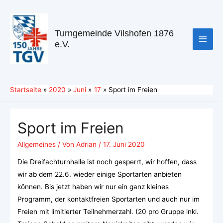
Turngemeinde Vilshofen 1876
e.V.
Startseite
2020
Juni
17
Sport im Freien
Sport im Freien
Allgemeines
/ Von
Adrian
/
17. Juni 2020
Die Dreifachturnhalle ist noch gesperrt, wir hoffen, dass
wir ab dem 22.6. wieder einige Sportarten anbieten
können. Bis jetzt haben wir nur ein ganz kleines
Programm, der kontaktfreien Sportarten und auch nur im
Freien mit limitierter Teilnehmerzahl. (20 pro Gruppe inkl.