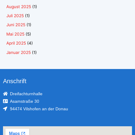
August 2025
(1)
Juli 2025
(1)
Juni 2025
(1)
Mai 2025
(5)
April 2025
(4)
Januar 2025
(1)
Anschrift
Dreifachturnhalle
Asamstraße 30
94474 Vilshofen an der Donau