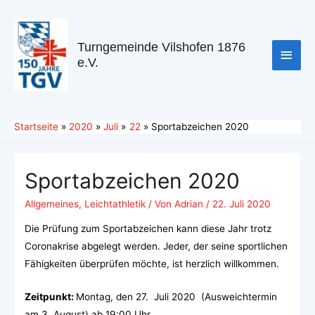
Turngemeinde Vilshofen 1876
e.V.
Startseite
2020
Juli
22
Sportabzeichen 2020
Sportabzeichen 2020
Allgemeines
,
Leichtathletik
/ Von
Adrian
/
22. Juli 2020
Die Prüfung zum Sportabzeichen kann diese Jahr trotz
Coronakrise abgelegt werden. Jeder, der seine sportlichen
Fähigkeiten überprüfen möchte, ist herzlich willkommen.
Zeitpunkt:
Montag, den 27. Juli 2020 (Ausweichtermin
am 3. August) ab 19:00 Uhr