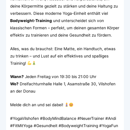
deine Körpermitte gezielt zu stärken und deine Haltung zu
verbessern. Diese moderne Yoga-Einheit enthält viel
Bodyweight-Training
und unterscheidet sich von
klassischen Formen – perfekt, um deinen gesamten Körper
effektiv zu trainieren und deine Gesundheit zu fördern.
Alles, was du brauchst: Eine Matte, ein Handtuch, etwas
zu trinken – und Lust auf ein effektives und spaßiges
Training!
Wann?
Jeden Freitag von 19:30 bis 21:00 Uhr
Wo?
Dreifachturnhalle Halle 1, Asamstraße 30, Vilshofen
an der Donau
Melde dich an und sei dabei!
#YogaVilshofen #BodyMindBalance #NeuerTrainer #Andi
#FitMitYoga #Gesundheit #BodyweightTraining #YogaFun